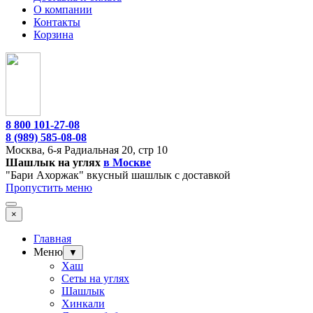
О компании
Контакты
Корзина
8 800 101-27-08
8 (989) 585-08-08
Москва,
6-я Радиальная 20, стр 10
Шашлык на углях
в Москве
"Бари Ахоржак" вкусный шашлык с доставкой
Пропустить меню
×
Главная
Меню
▼
Хаш
Сеты на углях
Шашлык
Хинкали