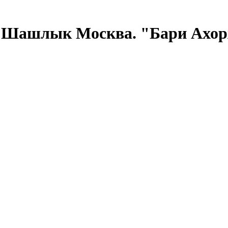
 Шашлык Москва. "Бари Ахорж