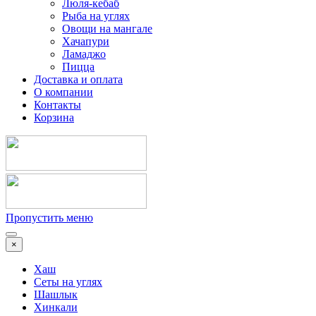
Люля-кебаб
Рыба на углях
Овощи на мангале
Хачапури
Ламаджо
Пицца
Доставка и оплата
О компании
Контакты
Корзина
Пропустить меню
×
Хаш
Сеты на углях
Шашлык
Хинкали