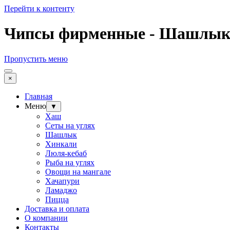
Перейти к контенту
Чипсы фирменные - Шашлык М
Пропустить меню
×
Главная
Меню
▼
Хаш
Сеты на углях
Шашлык
Хинкали
Люля-кебаб
Рыба на углях
Овощи на мангале
Хачапури
Ламаджо
Пицца
Доставка и оплата
О компании
Контакты