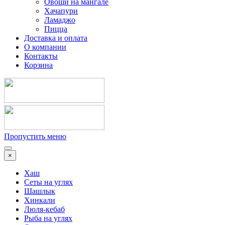
Овощи на мангале
Хачапури
Ламаджо
Пицца
Доставка и оплата
О компании
Контакты
Корзина
Пропустить меню
×
Хаш
Сеты на углях
Шашлык
Хинкали
Люля-кебаб
Рыба на углях