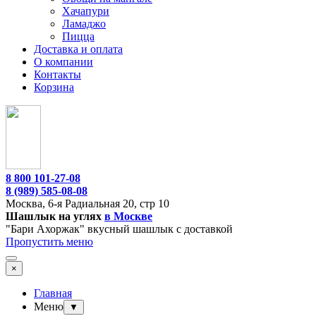
Хачапури
Ламаджо
Пицца
Доставка и оплата
О компании
Контакты
Корзина
8 800 101-27-08
8 (989) 585-08-08
Москва,
6-я Радиальная 20, стр 10
Шашлык на углях
в Москве
"Бари Ахоржак" вкусный шашлык с доставкой
Пропустить меню
×
Главная
Меню
▼