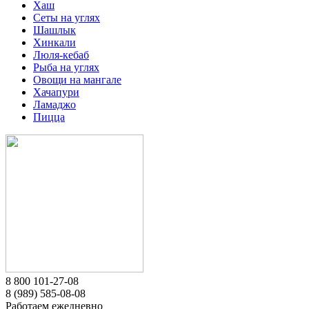
Хаш
Сеты на углях
Шашлык
Хинкали
Люля-кебаб
Рыба на углях
Овощи на мангале
Хачапури
Ламаджо
Пицца
8 800 101-27-08
8 (989) 585-08-08
Работаем ежедневно