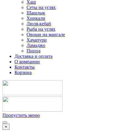
Хаш
Сеты на углях
Шашлык
Хинкали
Люля-кебаб
Рыба на углях
Овощи на мангале
Хачапури
Ламаджо
Пицца
Доставка и оплата
О компании
Контакты
Корзина
Пропустить меню
×