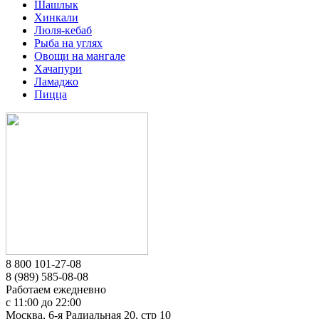
Шашлык
Хинкали
Люля-кебаб
Рыба на углях
Овощи на мангале
Хачапури
Ламаджо
Пицца
8 800 101-27-08
8 (989) 585-08-08
Работаем ежедневно
с 11:00 до 22:00
Москва, 6-я Радиальная 20, стр 10