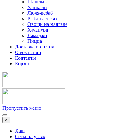
Шашлык
Хинкали
Люля-кебаб
Рыба на углях
Овощи на мангале
Хачапури
Ламаджо
Пицца
Доставка и оплата
О компании
Контакты
Корзина
Пропустить меню
×
Хаш
Сеты на углях