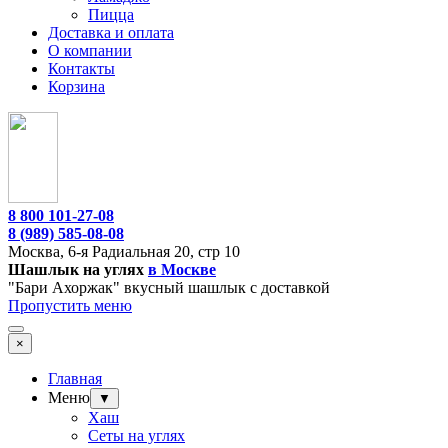
Пицца
Доставка и оплата
О компании
Контакты
Корзина
8 800 101-27-08
8 (989) 585-08-08
Москва,
6-я Радиальная 20, стр 10
Шашлык на углях
в Москве
"Бари Ахоржак" вкусный шашлык с доставкой
Пропустить меню
×
Главная
Меню
▼
Хаш
Сеты на углях