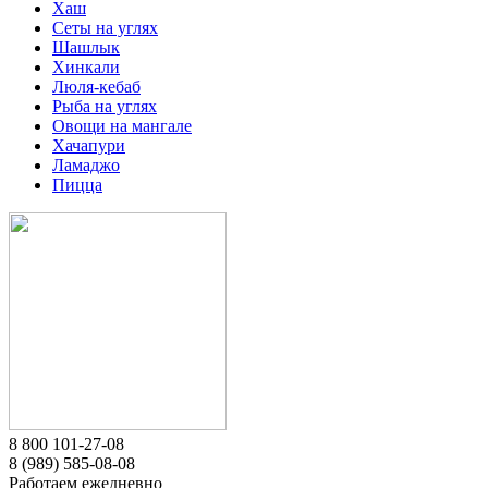
Хаш
Сеты на углях
Шашлык
Хинкали
Люля-кебаб
Рыба на углях
Овощи на мангале
Хачапури
Ламаджо
Пицца
8 800 101-27-08
8 (989) 585-08-08
Работаем ежедневно