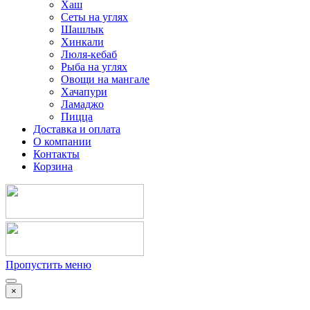
Хаш
Сеты на углях
Шашлык
Хинкали
Люля-кебаб
Рыба на углях
Овощи на мангале
Хачапури
Ламаджо
Пицца
Доставка и оплата
О компании
Контакты
Корзина
Пропустить меню
×