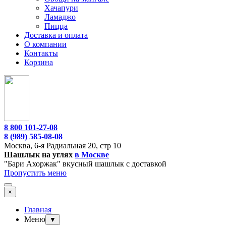
Хачапури
Ламаджо
Пицца
Доставка и оплата
О компании
Контакты
Корзина
8 800 101-27-08
8 (989) 585-08-08
Москва,
6-я Радиальная 20, стр 10
Шашлык на углях
в Москве
"Бари Ахоржак" вкусный шашлык с доставкой
Пропустить меню
×
Главная
Меню
▼