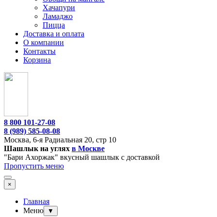
Хачапури
Ламаджо
Пицца
Доставка и оплата
О компании
Контакты
Корзина
8 800 101-27-08
8 (989) 585-08-08
Москва,
6-я Радиальная 20, стр 10
Шашлык на углях
в Москве
"Бари Ахоржак" вкусный шашлык с доставкой
Пропустить меню
×
Главная
Меню
▼