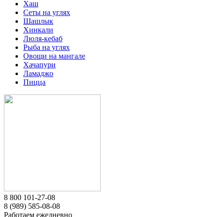
Хаш
Сеты на углях
Шашлык
Хинкали
Люля-кебаб
Рыба на углях
Овощи на мангале
Хачапури
Ламаджо
Пицца
8 800 101-27-08
8 (989) 585-08-08
Работаем ежедневно