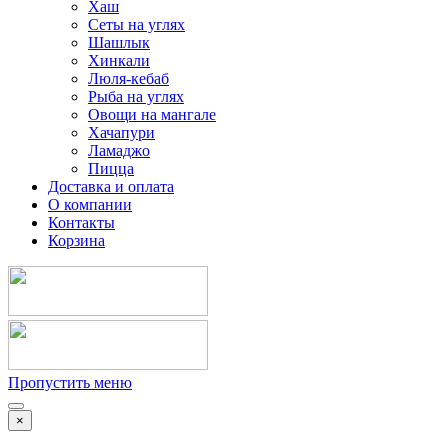
Хаш
Сеты на углях
Шашлык
Хинкали
Люля-кебаб
Рыба на углях
Овощи на мангале
Хачапури
Ламаджо
Пицца
Доставка и оплата
О компании
Контакты
Корзина
Пропустить меню
×