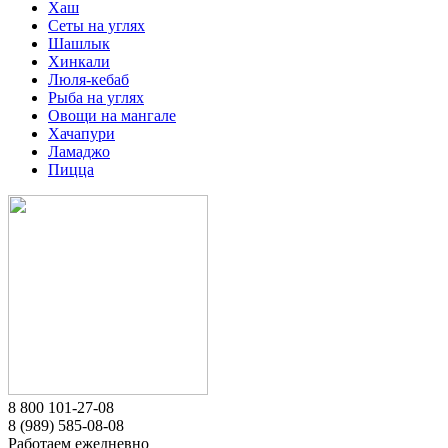
Хаш
Сеты на углях
Шашлык
Хинкали
Люля-кебаб
Рыба на углях
Овощи на мангале
Хачапури
Ламаджо
Пицца
8 800 101-27-08
8 (989) 585-08-08
Работаем ежедневно