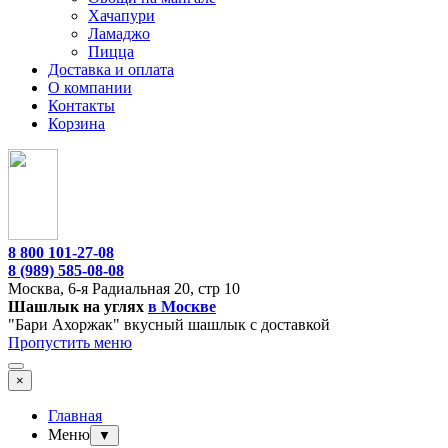
Хачапури
Ламаджо
Пицца
Доставка и оплата
О компании
Контакты
Корзина
8 800 101-27-08
8 (989) 585-08-08
Москва,
6-я Радиальная 20, стр 10
Шашлык на углях
в Москве
"Бари Ахоржак" вкусный шашлык с доставкой
Пропустить меню
×
Главная
Меню
▼