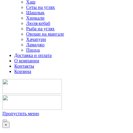
Хаш
Сеты на углях
Шашлык
Хинкали
Люля-кебаб
Рыба на углях
Овощи на мангале
Хачапури
Ламаджо
Пицца
Доставка и оплата
О компании
Контакты
Корзина
Пропустить меню
×