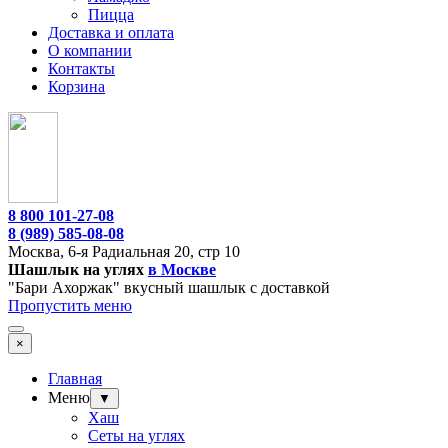
Пицца
Доставка и оплата
О компании
Контакты
Корзина
8 800 101-27-08
8 (989) 585-08-08
Москва,
6-я Радиальная 20, стр 10
Шашлык на углях
в Москве
"Бари Ахоржак" вкусный шашлык с доставкой
Пропустить меню
×
Главная
Меню
▼
Хаш
Сеты на углях