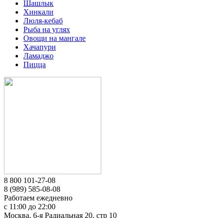
Шашлык
Хинкали
Люля-кебаб
Рыба на углях
Овощи на мангале
Хачапури
Ламаджо
Пицца
8 800 101-27-08
8 (989) 585-08-08
Работаем ежедневно
с 11:00 до 22:00
Москва, 6-я Радиальная 20, стр 10