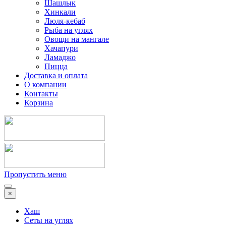
Шашлык
Хинкали
Люля-кебаб
Рыба на углях
Овощи на мангале
Хачапури
Ламаджо
Пицца
Доставка и оплата
О компании
Контакты
Корзина
Пропустить меню
×
Хаш
Сеты на углях